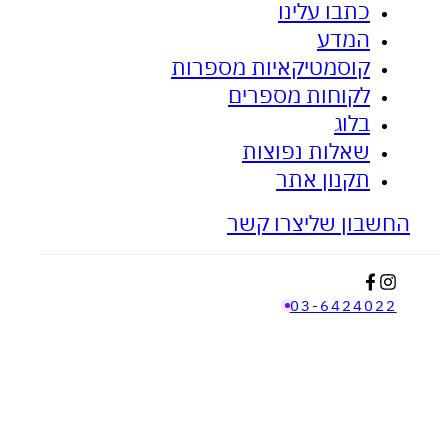
כתבו עלינו
המדע
ציפית האבץ - לאקנה ובעיות עור
אנטי דלקתי
קוסמטיקאיות מספרות
לקוחות מספרים
בלוג
שאלות נפוצות
תקנון אתר
החשבון שלי
צרו קשר
03-6424022