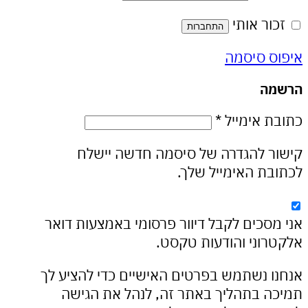
ר אותי
התחברות
 סיסמה
ה
חובה
 אימייל
*
 להגדרה של סיסמה חדשה יישלח
ת האימייל שלך.
סכים לקבל דיוור פרסומי באמצעות דואר
וני והודעות טקסט.
 נשתמש בפרטים האישיים כדי להציע לך
 בתהליך באתר זה, לנהל את הגישה