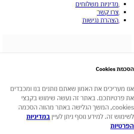
מדיניות משלוחים
צרו קשר
הצהרת נגישות
 באתר מאובטחת בתקן PCI
Co
מייל:
ריכים את האמון שאתם נותנים בנו ומכבדים
info@onyxradianc
יותכם. באתר זה נעשה שימוש בקבצי
cookies, המשך הגלישה באתר מהווה הסכמה
 זה. למידע נוסף ניתן לעיין
במדיניות
ת לקוחות:
ות