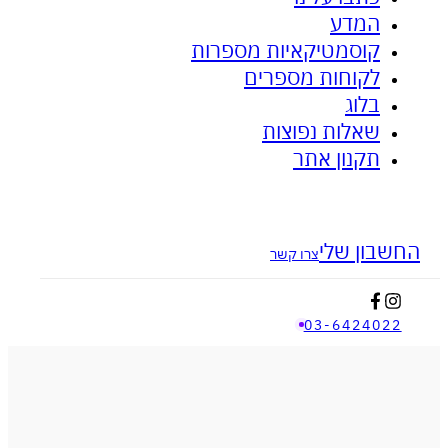
המדע
ציפית האבץ - לאקנה ובעיות עור
אנטי דלקתי
קוסמטיקאיות מספרות
לקוחות מספרים
בלוג
שאלות נפוצות
תקנון אתר
בון שלי
צרו קשר
03-642402