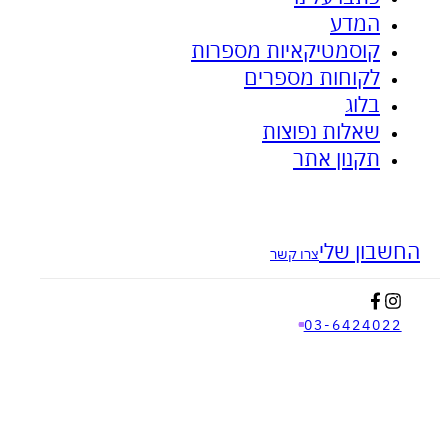
המדע
ציפית האבץ - לאקנה ובעיות עור
אנטי דלקתי
קוסמטיקאיות מספרות
לקוחות מספרים
בלוג
שאלות נפוצות
תקנון אתר
בון שלי
צרו קשר
03-642402