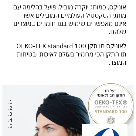
יקס, כמותג יוקרה מוביל, פועל בהלימה עם
תגי הטקסטיל העולמיים המובילים אשר
נם מאפשרים שימוש בננו חומרים במוצרים
הם.
לאוניקס תו תקן OEKO-TEX standard 100
התקן הכי מחמיר בעולם לאיכות ובטיחות
צר.