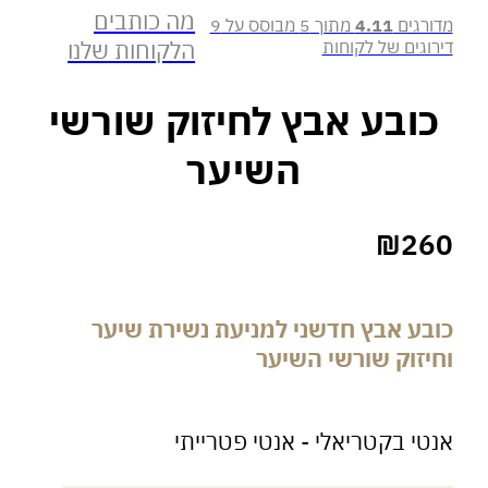
מה כותבים
רגים
4.11
מתוך 5 מבוסס על
9
וגים של לקוחות
הלקוחות שלנו
ובע אבץ לחיזוק שורשי
השיער
₪
2
בע אבץ חדשני למניעת נשירת שיער
יזוק שורשי השיער
י בקטריאלי - אנטי פטרייתי