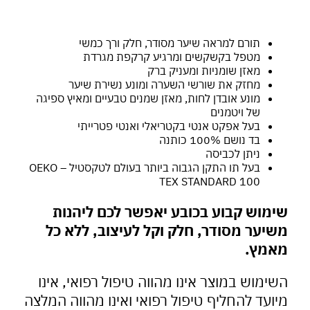
תורם למראה שיער מסודר, חלק ורך כמשי
מטפל בקשקשים ומרגיע קרקפת מגרדת
מאזן שומניות ומעניק ברק
מחזק את שורשי השערה ומונע נשירת שיער
מונע אובדן לחות, מאזן שמנים טבעיים ומאיץ ספיגה
של ויטמנים
בעל אפקט אנטי בקטריאלי ואנטי פטרייתי
בד נושם 100% כותנה
ניתן לכביסה
בעל תו התקן הגבוה ביותר בעולם לטקסטיל – OEKO
TEX STANDARD 100
מוש קבוע בכובע יאפשר לכם ליהנות
יער מסודר, חלק וקל לעיצוב, ללא כל
מץ.
מוש במוצר אינו מהווה טיפול רפואי, אינו
עד להחליף טיפול רפואי ואינו מהווה המלצה