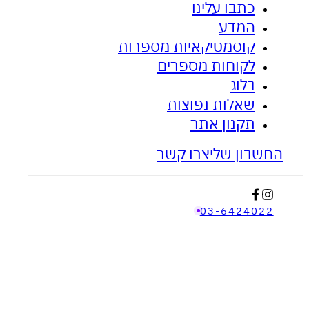
כתבו עלינו
המדע
ציפית האבץ - לאקנה ובעיות עור
אנטי דלקתי
קוסמטיקאיות מספרות
לקוחות מספרים
בלוג
שאלות נפוצות
תקנון אתר
החשבון שלי
צרו קשר
03-6424022