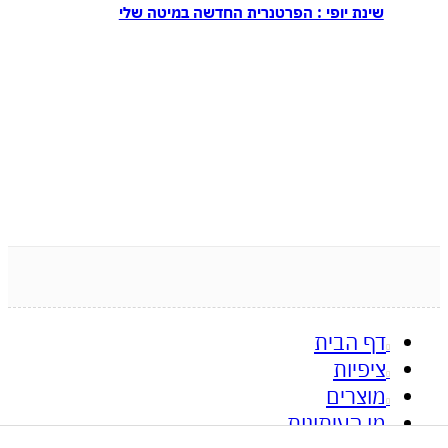
שינת יופי : הפרטנרית החדשה במיטה שלי
דף הבית
ציפיות
מוצרים
מן העיתונות