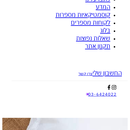
המדע
ציפית האבץ - לאקנה ובעיות עור
אנטי דלקתי
קוסמטיקאיות מספרות
לקוחות מספרים
בלוג
שאלות נפוצות
תקנון אתר
בון שלי
צרו קשר
03-642402