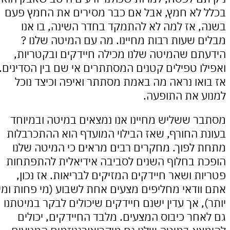
לא חמץ, אבל אם כבר מסירים את החמץ פעם
 אז למה לא להתמקד בחדר השינה, בו אנו
 שעות רבות מחיינו. מה עם המיטה שלנו ?
ם שהמיטה שלנו מכילה חיידקים ובקטריות,
ו טפילים קטנים המסתתרים אי שם בין הסדינים.
או נראה מה באמת מסתתר ואיפה וכיצד נוכל
 את התופעה.
 ששליש מחיינו אנו נמצאים במיטה ובמיוחד
 החורף, שאז הבילוי המועדף הוא ההתכרבלות
לפוך. מחקרים רבים מראים כי המיטה שלנו
 בחלוף השנים לסביבה אידיאלית להתפתחות
ת ושאר חיידקים המזיקים לבריאות. אז נכון,
ודאי מחליפים מצעים אחת לשבוע (מי פחות ומי
, אך עדין ישנם חיידקים שיכולים לבקר במיטתנו
חר כיבוס המצעים. מלבד החיידקים, יכולים