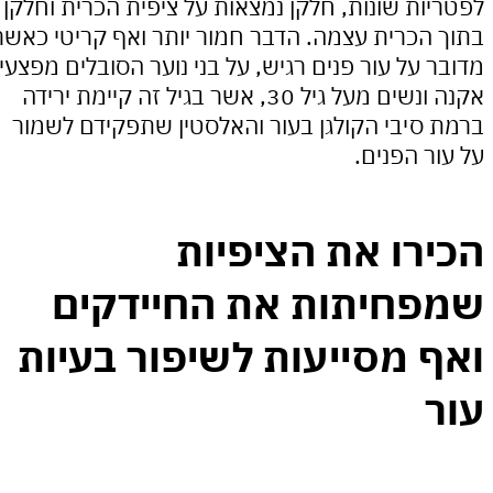
ות שונות, חלקן נמצאות על ציפית הכרית וחלקן
הכרית עצמה. הדבר חמור יותר ואף קריטי כאשר
 על עור פנים רגיש, על בני נוער הסובלים מפצעי
אקנה ונשים מעל גיל 30, אשר בגיל זה קיימת ירידה
סיבי הקולגן בעור והאלסטין שתפקידם לשמור
ר הפנים.
רו את הציפיות
חיתות את החיידקים
 מסייעות לשיפור בעיות