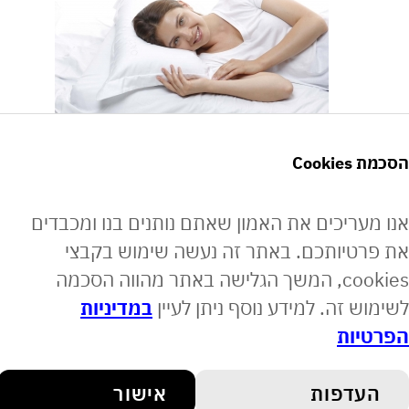
Co
מה הקשר בין יוני־כסף, עור־הפנים וקורונה?
ריכים את האמון שאתם נותנים בנו ומכבדים
יותכם. באתר זה נעשה שימוש בקבצי
cookies, המשך הגלישה באתר מהווה הסכמה
 זה. למידע נוסף ניתן לעיין
במדיניות
ות
דפות
אישור