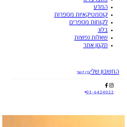
המדע
ציפית האבץ - לאקנה ובעיות עור
אנטי דלקתי
קוסמטיקאיות מספרות
לקוחות מספרים
בלוג
שאלות נפוצות
תקנון אתר
בון שלי
צרו קשר
03-642402