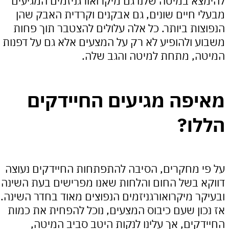
א במיטה שלנו גם מיקרואורגניזמים המגיעים
 חיים שונים, גם אבקנים וקרדית האבק שהן
ות ביותר. כל אלה עלולים להצטבר תוך פחות
 ולהופיע לא רק על המצעים אלא גם על דפנות
, מתחת למיטה והגב שלה.
פה מגיעים החיידקים
ו?
 מחקרים, הסיבה להתפתחות החיידקים נעוצה
 בשל החום והלחות שאנו מפרישים בעת השינה
ר מיקרואורגניזמים הנפוצים מאוד בחדר השינה.
ון שעם כיבוס המצעים, נוכל להפחית את כמות
קים, אך עלינו לנקות היטב סביב המיטה,