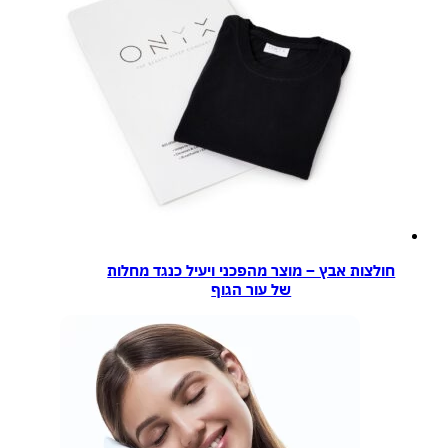
חולצות אבץ – מוצר מהפכני ויעיל כנגד מחלות
של עור הגוף