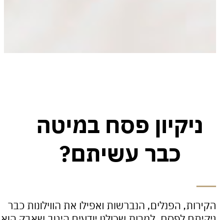
יקיון פסח במיטה
כבר עשיתם?
ת, הפנלים, הנברשות ואפילו את הווילונות כבר
ם לפסח, למרות שכולנו יודעים היטב שאבק הוא