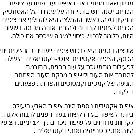
 שאנו מניחים את ראשינו ועור פנינו על ציפית
, ישנה חשיבות יתרה על שמירה על האסתטיקה
יון שלה, כאשר ההמלצה היא להחליף את ציפית
 לעיתים קרובות ולהותיר אותה מכוסה בשעות
 כלומר לרכוש כיסוי למיטה שיכסה את כולה.
 נוספת היא לרכוש ציפית ייעודית כמו ציפית יוני
 הציפית אקטיבית ואנטי-בקטריאלית היעילה
ות מתמשכת על עור הפנים, התורמת
שות העור ולשיפור מרקם העור, הפחתה
ה של קמטים וקמטוטים והפחתת פצעונים
ת.
 אקטיבית נוספת הינה ציפית האבץ היעילה
 לשיפור בעיות קשות בעור הפנים לרבות אקנה.
לקוחות מדווחים על שיפור ניכר בתוך 14 ימים. הציפית
אנטי פטרייתית ואנטי בקטריאלית .