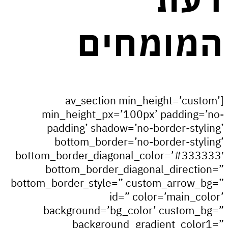
ומחים
[av_section min_height=’cus
min_height_px=’100px’ padding
padding’ shadow=’no-border-sty
bottom_border=’no-border-sty
bottom_border_diagonal_color=’#33
bottom_border_diagonal_direct
bottom_border_style=” custom_arrow
id=” color=’main_c
background=’bg_color’ custom
background_gradient_col