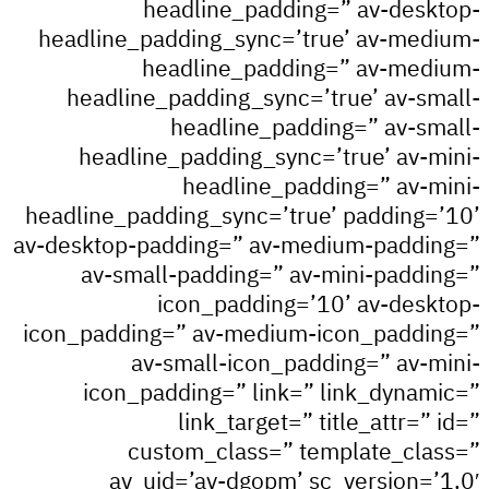
headline_padding=” av-des
headline_padding_sync=’true’ av-me
headline_padding=” av-me
headline_padding_sync=’true’ av-s
headline_padding=” av-s
headline_padding_sync=’true’ av-
headline_padding=” av-
headline_padding_sync=’true’ padding
av-desktop-padding=” av-medium-padd
av-small-padding=” av-mini-padd
icon_padding=’10’ av-des
icon_padding=” av-medium-icon_padd
av-small-icon_padding=” av-
icon_padding=” link=” link_dyna
link_target=” title_attr=”
custom_class=” template_cl
av_uid=’av-dgopm’ sc_version=