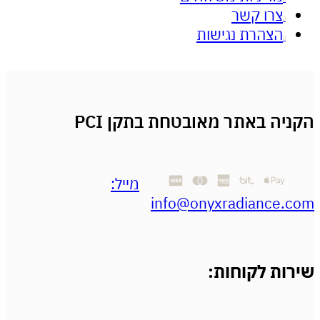
צרו קשר
הצהרת נגישות
 באתר מאובטחת בתקן PCI
מייל:
info@onyxradianc
ת לקוחות: