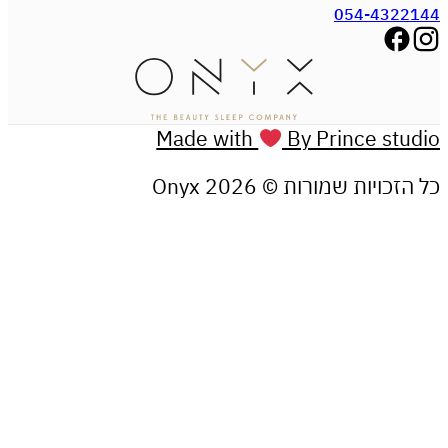
054-43
Made with
By Prince s
יות שמורות © Onyx 2026