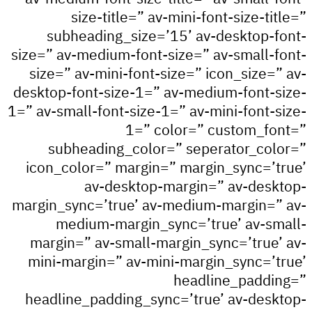
size-title=” av-mini-font-size-ti
subheading_size=’15’ av-desktop-
size=” av-medium-font-size=” av-small-
size=” av-mini-font-size=” icon_size=
desktop-font-size-1=” av-medium-font-
1=” av-small-font-size-1=” av-mini-font-
1=” color=” custom_f
subheading_color=” seperator_co
icon_color=” margin=” margin_sync=’
av-desktop-margin=” av-des
margin_sync=’true’ av-medium-margin=
medium-margin_sync=’true’ av-s
margin=” av-small-margin_sync=’true
mini-margin=” av-mini-margin_sync=’
headline_padd
headline_padding_sync=’true’ av-des