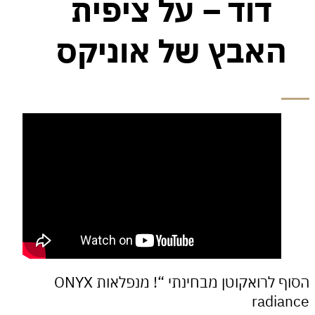
דוד – על ציפית
אבץ של אוניקס
הסוף לרואקוטן מבחינתי “! מנפלאות ONYX
rad