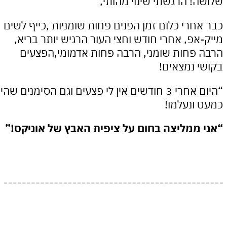
! הרגשתי שינוי מהותי,
חרי כלום זמן הפנים פחות שומניות ,כייף לשים
אפ, אחרי חודש וחצי העור הרגיש יותר בריא,
פחות שומני, הרבה פחות אדמומי,הפצעים
 נמצאים!
“היום אחרי 3 חודשים אין לי פצעים וגם הסימנים שהיו
ונעלמו!
ממליצה בחום על ציפית האבץ של אוניקס!”