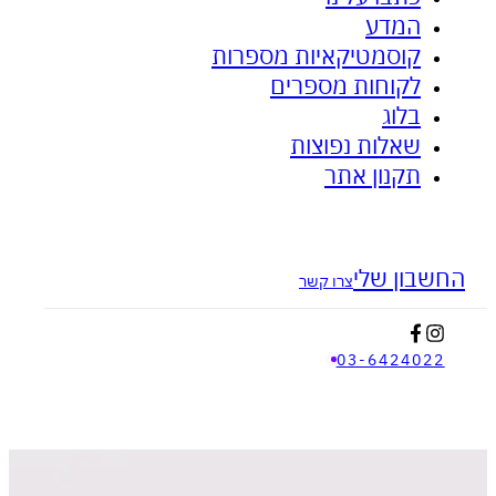
המדע
ציפית האבץ - לאקנה ובעיות עור
אנטי דלקתי
קוסמטיקאיות מספרות
לקוחות מספרים
בלוג
שאלות נפוצות
תקנון אתר
בון שלי
צרו קשר
03-642402