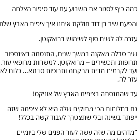
יף לסגור את השבוע עם עוד סיפור הצלחה
 שיר בן דוד חולקת איתנו איך ציפית האבץ שלנו
לה לשים סוף לשימוש ברואקוטן.
בלה מאקנה במשך שנים, התנסתה באינספור
ת ותכשירים – מרואקוטן, למשחות מרופאי עור,
קרמים מבית מרקחת ותרופות סבתא… כלום לא
ה,
תנסתה בציפית האבץ של אוניקס!
לומות הכי מתוקים שלה היא לא ציפתה שזה
 בשינה ובלי שתצטרך לעבוד קשה בכלל!
ם מה שזה עשה לעור הפנים שלי ביומיים