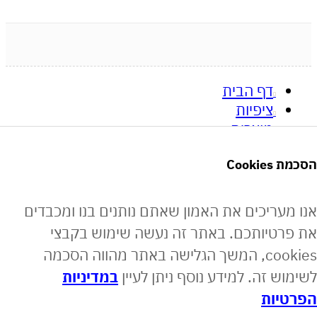
דף הבית
ציפיות
מוצרים
מן העיתונות
Co
קוסמטיקאיות מספרות
אודות
ריכים את האמון שאתם נותנים בנו ומכבדים
תקנון האתר
יותכם. באתר זה נעשה שימוש בקבצי
מדיניות משלוחים
cookies, המשך הגלישה באתר מהווה הסכמה
צרו קשר
 זה. למידע נוסף ניתן לעיין
במדיניות
הצהרת נגישות
ות