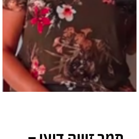
מר זיווה דיעי –