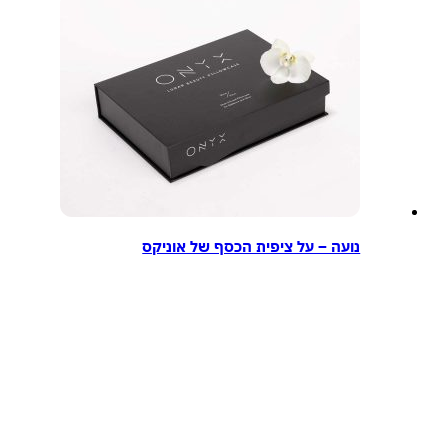
נועה – על ציפית הכסף של אוניקס