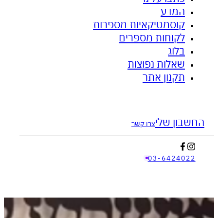
המדע
ציפית האבץ - לאקנה ובעיות עור
אנטי דלקתי
קוסמטיקאיות מספרות
לקוחות מספרים
בלוג
שאלות נפוצות
תקנון אתר
בון שלי
צרו קשר
03-642402