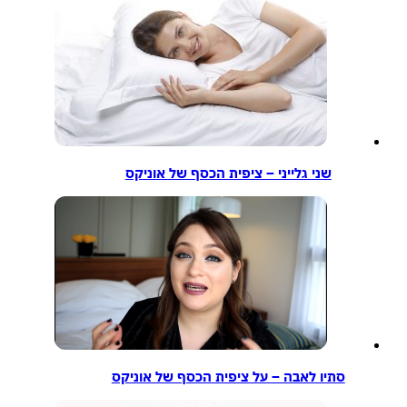
שני גלייני – ציפית הכסף של אוניקס
סתיו לאבה – על ציפית הכסף של אוניקס