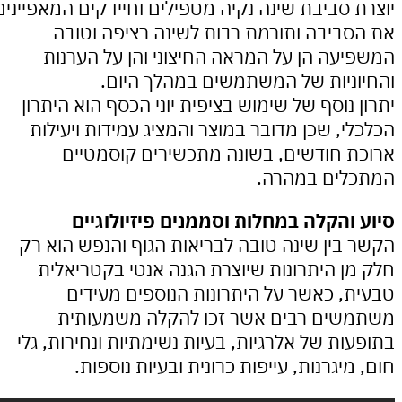
 סביבת שינה נקיה מטפילים וחיידקים המאפיינים
ביבה ותורמת רבות לשינה רציפה וטובה
עה הן על המראה החיצוני והן על הערנות
ניות של המשתמשים במהלך היום.
 נוסף של שימוש בציפית יוני הכסף הוא היתרון
י, שכן מדובר במוצר והמציג עמידות ויעילות
 חודשים, בשונה מתכשירים קוסמטיים
לים במהרה.
והקלה במחלות וסממנים פיזיולוגיים
בין שינה טובה לבריאות הגוף והנפש הוא רק
ן היתרונות שיוצרת הגנה אנטי בקטריאלית
, כאשר על היתרונות הנוספים מעידים
ים רבים אשר זכו להקלה משמעותית
ות של אלרגיות, בעיות נשימתיות ונחירות, גלי
יגרנות, עייפות כרונית ובעיות נוספות.