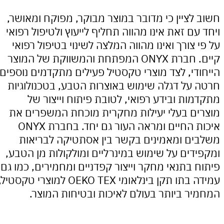
לציין כי מדובר במוצר מבוקר, מפוקח ומאושר,
ם זאת אינו מהווה תחליף לייעוץ ולטיפול רפואי
צורך ואינו מהווה המלצה לשינוי בטיפול רפואי
קיים. חברת ONYX המפתחת והמשווקת של המוצר
די, לצד מוצרי טקסטיל פעילים מתקדמים נוספים,
על דגלה שימוש באוצרות הטבע, בטכנולוגיות
ות ובידע רפואי, לטובת פיתוח וייצור של
ם בעלי יעילות מחקרית מוכחת המשפרים את
איכות החיים ומראה העור גם יחד. בחברת ONYX
ם ומאמינים בקשר בין אסתטיקה לבריאות
דים על שימוש במינרליים ומולקולות מן הטבע,
 בתנאי מחקר וייצור קפדניים ומחמירים, כמו גם
עמידה בתו תקן בינלאומי OEKO TEX למוצרי טקסטיל,
ר ביותר בעולם לאיכות ובטיחות המוצר.