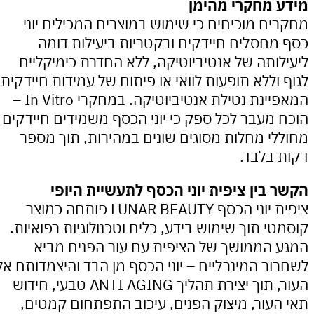
מחקרי מהימן
ם מוכיחים כי שימוש במוצרים המכילים יוני
חסלים חיידקים ובקטריות ביעילות דומה
ותה של אנטיביוטיקה, ללא החדרת כימיקליים
וללא תופעות לוואי או פיתוח של עמידות חיידקית
המאפיינת נטילת אנטיביוטיקה. במחקרי In Vitro –
מעבר לכל ספק כי יוני הכסף משמידים חיידקים
י מחלות מסוגים שונים במהירות, תוך מספר
בלבד.
בין ציפית יוני הכסף לתעשיית היופי
ציפית יוני הכסף LUNAR BEAUTY פותחה כמוצר
י תוך שימוש בידע, כלים וטכנולוגיות רפואיות.
הממושך של הציפית עם עור הפנים מביא
ר המינרליים – יוני הכסף מן הבד והיצמדותם אל
העור, תוך יצירת תהליך ANTI AGING טבעי, חידוש
עור, מיצוק הפנים, עיכוב התפתחום קמטים,