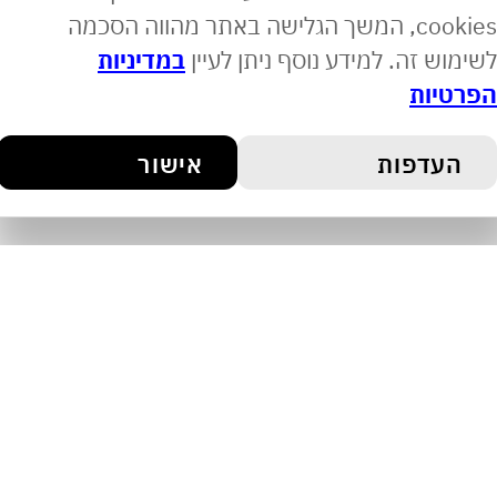
cookies, המשך הגלישה באתר מהווה הסכמה
 זה. למידע נוסף ניתן לעיין
במדיניות
ות
דפות
אישור
לילה טוב- מחר קמים עם בייבי-פייס