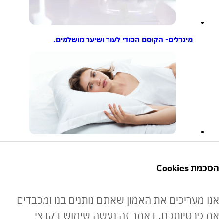
מינרלים- הקוסם הסודי לעור ושיער מושלמים.
טיפול באקנה
Co
ריכים את האמון שאתם נותנים בנו ומכבדים
יותכם. באתר זה נעשה שימוש בקבצי